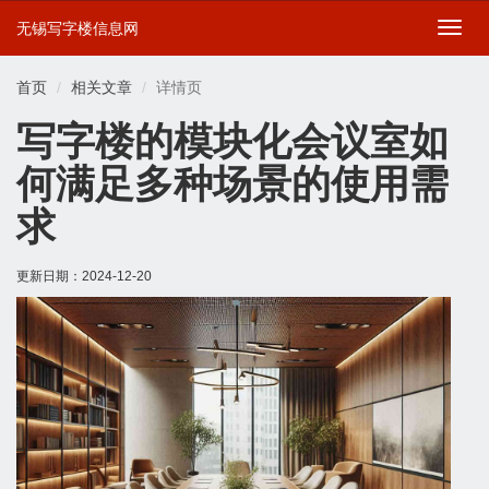
无锡写字楼信息网
切
换
导
首页
相关文章
详情页
航
写字楼的模块化会议室如
何满足多种场景的使用需
求
更新日期：
2024-12-20