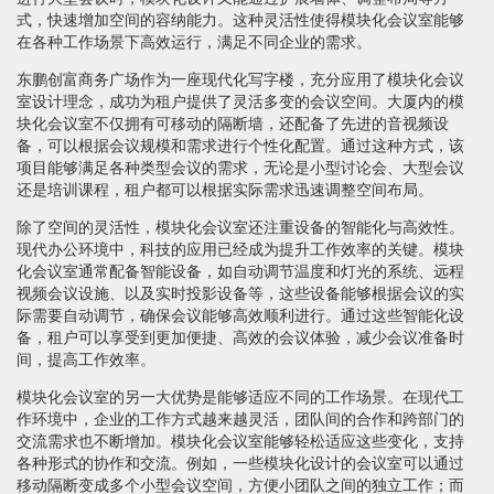
式，快速增加空间的容纳能力。这种灵活性使得模块化会议室能够
在各种工作场景下高效运行，满足不同企业的需求。
东鹏创富商务广场作为一座现代化写字楼，充分应用了模块化会议
室设计理念，成功为租户提供了灵活多变的会议空间。大厦内的模
块化会议室不仅拥有可移动的隔断墙，还配备了先进的音视频设
备，可以根据会议规模和需求进行个性化配置。通过这种方式，该
项目能够满足各种类型会议的需求，无论是小型讨论会、大型会议
还是培训课程，租户都可以根据实际需求迅速调整空间布局。
除了空间的灵活性，模块化会议室还注重设备的智能化与高效性。
现代办公环境中，科技的应用已经成为提升工作效率的关键。模块
化会议室通常配备智能设备，如自动调节温度和灯光的系统、远程
视频会议设施、以及实时投影设备等，这些设备能够根据会议的实
际需要自动调节，确保会议能够高效顺利进行。通过这些智能化设
备，租户可以享受到更加便捷、高效的会议体验，减少会议准备时
间，提高工作效率。
模块化会议室的另一大优势是能够适应不同的工作场景。在现代工
作环境中，企业的工作方式越来越灵活，团队间的合作和跨部门的
交流需求也不断增加。模块化会议室能够轻松适应这些变化，支持
各种形式的协作和交流。例如，一些模块化设计的会议室可以通过
移动隔断变成多个小型会议空间，方便小团队之间的独立工作；而