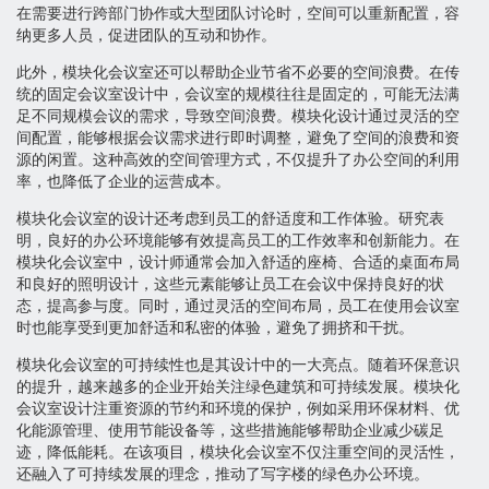
在需要进行跨部门协作或大型团队讨论时，空间可以重新配置，容
纳更多人员，促进团队的互动和协作。
此外，模块化会议室还可以帮助企业节省不必要的空间浪费。在传
统的固定会议室设计中，会议室的规模往往是固定的，可能无法满
足不同规模会议的需求，导致空间浪费。模块化设计通过灵活的空
间配置，能够根据会议需求进行即时调整，避免了空间的浪费和资
源的闲置。这种高效的空间管理方式，不仅提升了办公空间的利用
率，也降低了企业的运营成本。
模块化会议室的设计还考虑到员工的舒适度和工作体验。研究表
明，良好的办公环境能够有效提高员工的工作效率和创新能力。在
模块化会议室中，设计师通常会加入舒适的座椅、合适的桌面布局
和良好的照明设计，这些元素能够让员工在会议中保持良好的状
态，提高参与度。同时，通过灵活的空间布局，员工在使用会议室
时也能享受到更加舒适和私密的体验，避免了拥挤和干扰。
模块化会议室的可持续性也是其设计中的一大亮点。随着环保意识
的提升，越来越多的企业开始关注绿色建筑和可持续发展。模块化
会议室设计注重资源的节约和环境的保护，例如采用环保材料、优
化能源管理、使用节能设备等，这些措施能够帮助企业减少碳足
迹，降低能耗。在该项目，模块化会议室不仅注重空间的灵活性，
还融入了可持续发展的理念，推动了写字楼的绿色办公环境。