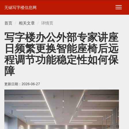
无锡写字楼信息网
切
换
导
首页
相关文章
详情页
航
写字楼办公外部专家讲座
日频繁更换智能座椅后远
程调节功能稳定性如何保
障
更新日期：
2026-06-27